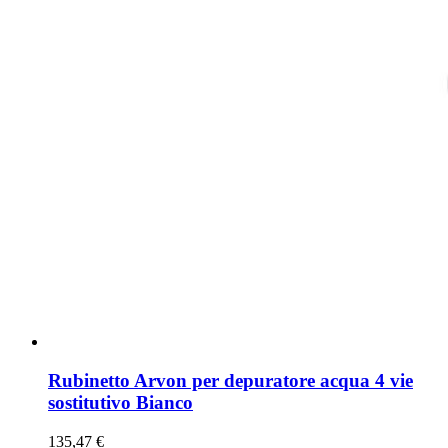
Rubinetto Arvon per depuratore acqua 4 vie
sostitutivo Bianco
135,47
€