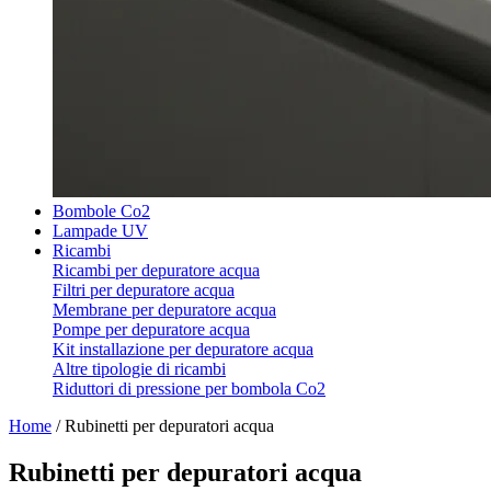
Bombole Co2
Lampade UV
Ricambi
Ricambi per depuratore acqua
Filtri per depuratore acqua
Membrane per depuratore acqua
Pompe per depuratore acqua
Kit installazione per depuratore acqua
Altre tipologie di ricambi
Riduttori di pressione per bombola Co2
Home
/
Rubinetti per depuratori acqua
Rubinetti per depuratori acqua