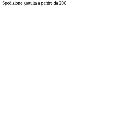
Spedizione gratuita a partire da 20€