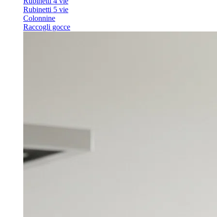
Rubinetti 4 vie
Rubinetti 5 vie
Colonnine
Raccogli gocce