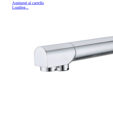
Aggiungi al carrello
Loading...