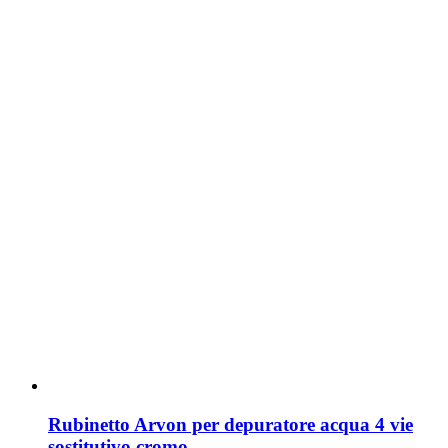
Rubinetto Arvon per depuratore acqua 4 vie
sostitutivo cromo