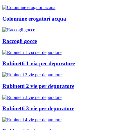
Colonnine erogatori acqua
Raccogli gocce
Rubinetti 1 via per depuratore
Rubinetti 2 vie per depuratore
Rubinetti 3 vie per depuratore