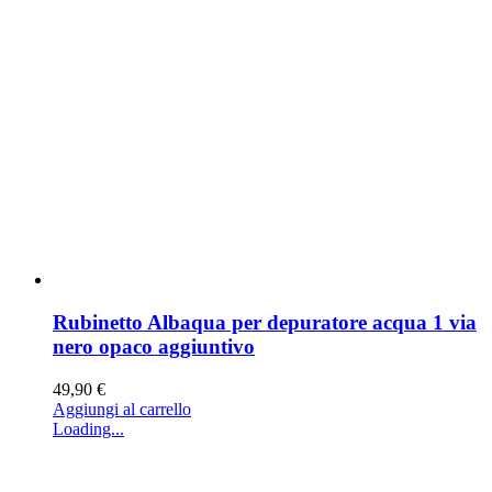
Rubinetto Albaqua per depuratore acqua 1 via
nero opaco aggiuntivo
49,90
€
Aggiungi al carrello
Loading...