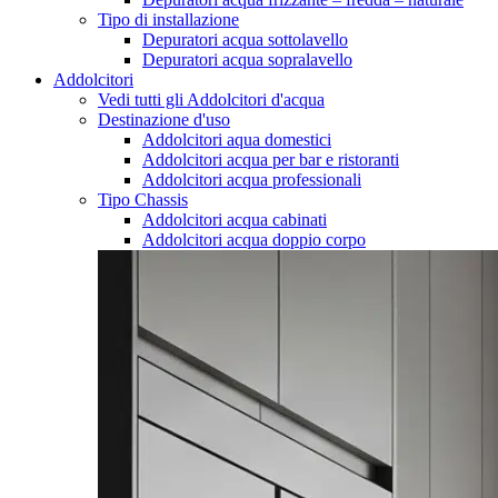
Tipo di installazione
Depuratori acqua sottolavello
Depuratori acqua sopralavello
Addolcitori
Vedi tutti gli Addolcitori d'acqua
Destinazione d'uso
Addolcitori aqua domestici
Addolcitori acqua per bar e ristoranti
Addolcitori acqua professionali
Tipo Chassis
Addolcitori acqua cabinati
Addolcitori acqua doppio corpo