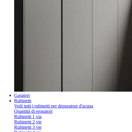
Gasatori
Rubinetti
Vedi tutti i rubinetti per depuratore d'acqua
Quantità di erogatori
Rubinetti 1 via
Rubinetti 2 vie
Rubinetti 3 vie