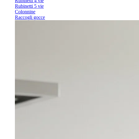
Rubinetti 4 vie
Rubinetti 5 vie
Colonnine
Raccogli gocce