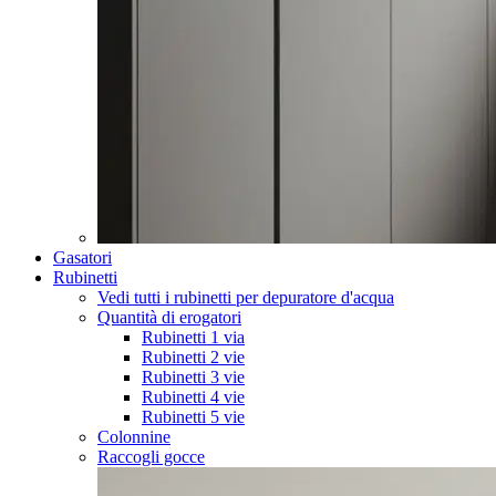
Gasatori
Rubinetti
Vedi tutti i rubinetti per depuratore d'acqua
Quantità di erogatori
Rubinetti 1 via
Rubinetti 2 vie
Rubinetti 3 vie
Rubinetti 4 vie
Rubinetti 5 vie
Colonnine
Raccogli gocce