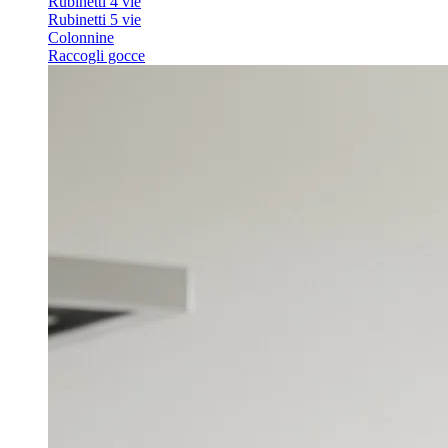
Rubinetti 4 vie
Rubinetti 5 vie
Colonnine
Raccogli gocce