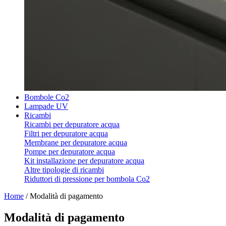
Bombole Co2
Lampade UV
Ricambi
Ricambi per depuratore acqua
Filtri per depuratore acqua
Membrane per depuratore acqua
Pompe per depuratore acqua
Kit installazione per depuratore acqua
Altre tipologie di ricambi
Riduttori di pressione per bombola Co2
Home
/
Modalità di pagamento
Modalità di pagamento