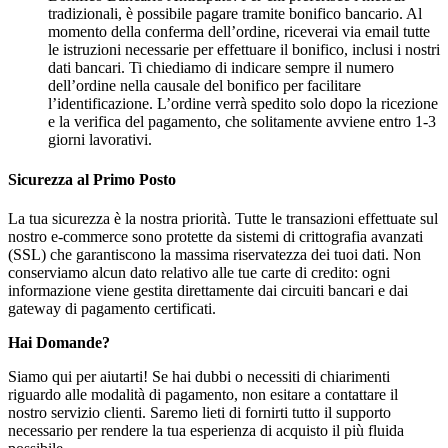
tradizionali, è possibile pagare tramite bonifico bancario. Al
momento della conferma dell’ordine, riceverai via email tutte
le istruzioni necessarie per effettuare il bonifico, inclusi i nostri
dati bancari. Ti chiediamo di indicare sempre il numero
dell’ordine nella causale del bonifico per facilitare
l’identificazione. L’ordine verrà spedito solo dopo la ricezione
e la verifica del pagamento, che solitamente avviene entro 1-3
giorni lavorativi.
Sicurezza al Primo Posto
La tua sicurezza è la nostra priorità. Tutte le transazioni effettuate sul
nostro e-commerce sono protette da sistemi di crittografia avanzati
(SSL) che garantiscono la massima riservatezza dei tuoi dati. Non
conserviamo alcun dato relativo alle tue carte di credito: ogni
informazione viene gestita direttamente dai circuiti bancari e dai
gateway di pagamento certificati.
Hai Domande?
Siamo qui per aiutarti! Se hai dubbi o necessiti di chiarimenti
riguardo alle modalità di pagamento, non esitare a contattare il
nostro servizio clienti. Saremo lieti di fornirti tutto il supporto
necessario per rendere la tua esperienza di acquisto il più fluida