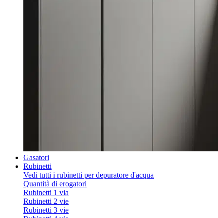
Gasatori
Rubinetti
Vedi tutti i rubinetti per depuratore d'acqua
Quantità di erogatori
Rubinetti 1 via
Rubinetti 2 vie
Rubinetti 3 vie