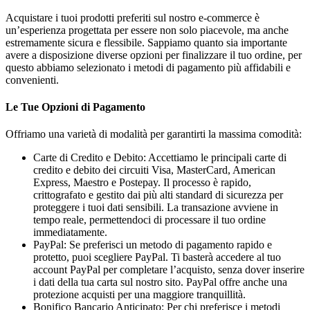
Acquistare i tuoi prodotti preferiti sul nostro e-commerce è
un’esperienza progettata per essere non solo piacevole, ma anche
estremamente sicura e flessibile. Sappiamo quanto sia importante
avere a disposizione diverse opzioni per finalizzare il tuo ordine, per
questo abbiamo selezionato i metodi di pagamento più affidabili e
convenienti.
Le Tue Opzioni di Pagamento
Offriamo una varietà di modalità per garantirti la massima comodità:
Carte di Credito e Debito: Accettiamo le principali carte di
credito e debito dei circuiti Visa, MasterCard, American
Express, Maestro e Postepay. Il processo è rapido,
crittografato e gestito dai più alti standard di sicurezza per
proteggere i tuoi dati sensibili. La transazione avviene in
tempo reale, permettendoci di processare il tuo ordine
immediatamente.
PayPal: Se preferisci un metodo di pagamento rapido e
protetto, puoi scegliere PayPal. Ti basterà accedere al tuo
account PayPal per completare l’acquisto, senza dover inserire
i dati della tua carta sul nostro sito. PayPal offre anche una
protezione acquisti per una maggiore tranquillità.
Bonifico Bancario Anticipato: Per chi preferisce i metodi