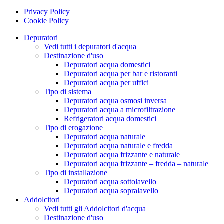
Privacy Policy
Cookie Policy
Depuratori
Vedi tutti i depuratori d'acqua
Destinazione d'uso
Depuratori acqua domestici
Depuratori acqua per bar e ristoranti
Depuratori acqua per uffici
Tipo di sistema
Depuratori acqua osmosi inversa
Depuratori acqua a microfiltrazione
Refrigeratori acqua domestici
Tipo di erogazione
Depuratori acqua naturale
Depuratori acqua naturale e fredda
Depuratori acqua frizzante e naturale
Depuratori acqua frizzante – fredda – naturale
Tipo di installazione
Depuratori acqua sottolavello
Depuratori acqua sopralavello
Addolcitori
Vedi tutti gli Addolcitori d'acqua
Destinazione d'uso