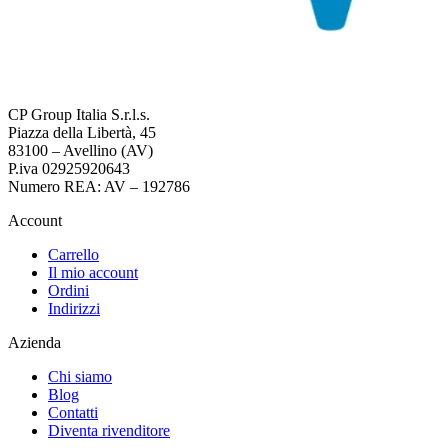
CP Group Italia S.r.l.s.
Piazza della Libertà, 45
83100 – Avellino (AV)
P.iva 02925920643
Numero REA: AV – 192786
Account
Carrello
Il mio account
Ordini
Indirizzi
Azienda
Chi siamo
Blog
Contatti
Diventa rivenditore