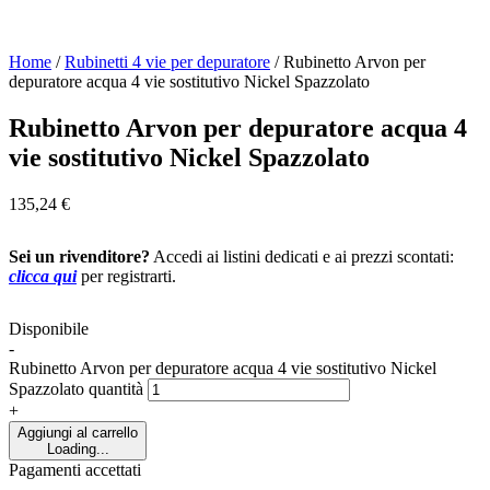
Home
/
Rubinetti 4 vie per depuratore
/
Rubinetto Arvon per
depuratore acqua 4 vie sostitutivo Nickel Spazzolato
Rubinetto Arvon per depuratore acqua 4
vie sostitutivo Nickel Spazzolato
135,24
€
Sei un rivenditore?
Accedi ai listini dedicati e ai prezzi scontati:
clicca qui
per registrarti.
Disponibile
-
Rubinetto Arvon per depuratore acqua 4 vie sostitutivo Nickel
Spazzolato quantità
+
Aggiungi al carrello
Loading...
Pagamenti accettati