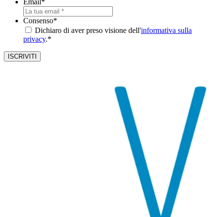
Email
*
Consenso
*
Dichiaro di aver preso visione dell'
informativa sulla
privacy
.*
ISCRIVITI