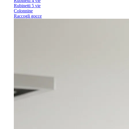
Rubinetti 4 vie
Rubinetti 5 vie
Colonnine
Raccogli gocce