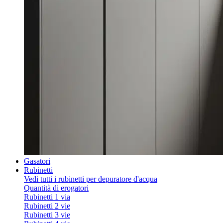
Gasatori
Rubinetti
Vedi tutti i rubinetti per depuratore d'acqua
Quantità di erogatori
Rubinetti 1 via
Rubinetti 2 vie
Rubinetti 3 vie