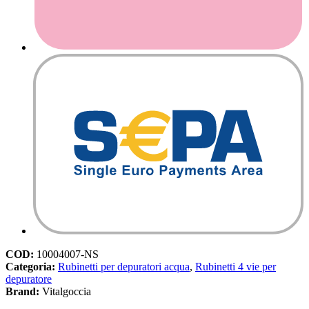
COD:
10004007-NS
Categoria:
Rubinetti per depuratori acqua
,
Rubinetti 4 vie per
depuratore
Brand:
Vitalgoccia