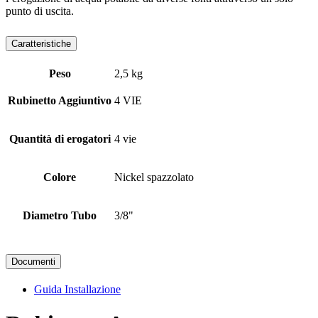
punto di uscita.
Caratteristiche
Peso
2,5 kg
Rubinetto Aggiuntivo
4 VIE
Quantità di erogatori
4 vie
Colore
Nickel spazzolato
Diametro Tubo
3/8"
Documenti
Guida Installazione