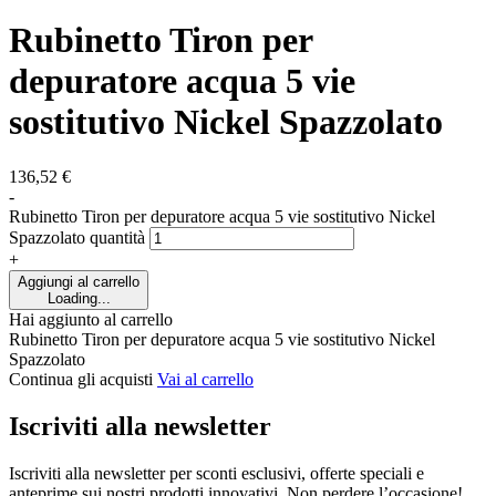
Rubinetto Tiron per
depuratore acqua 5 vie
sostitutivo Nickel Spazzolato
136,52
€
-
Rubinetto Tiron per depuratore acqua 5 vie sostitutivo Nickel
Spazzolato quantità
+
Aggiungi al carrello
Loading...
Hai aggiunto al carrello
Rubinetto Tiron per depuratore acqua 5 vie sostitutivo Nickel
Spazzolato
Continua gli acquisti
Vai al carrello
Iscriviti alla newsletter
Iscriviti alla newsletter per sconti esclusivi, offerte speciali e
anteprime sui nostri prodotti innovativi. Non perdere l’occasione!