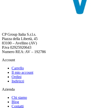
CP Group Italia S.r.l.s.
Piazza della Libertà, 45
83100 – Avellino (AV)
P.iva 02925920643
Numero REA: AV – 192786
Account
Carrello
Il mio account
Ordini
Indirizzi
Azienda
Chi siamo
Blog
Contatti