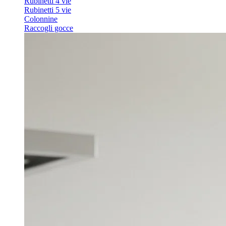
Rubinetti 4 vie
Rubinetti 5 vie
Colonnine
Raccogli gocce