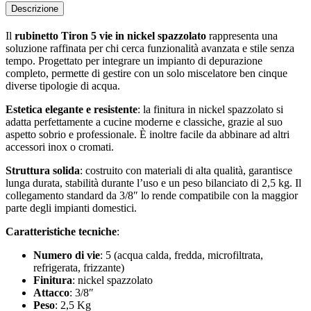
Descrizione
Il
rubinetto Tiron 5 vie in nickel spazzolato
rappresenta una
soluzione raffinata per chi cerca funzionalità avanzata e stile senza
tempo. Progettato per integrare un impianto di depurazione
completo, permette di gestire con un solo miscelatore ben cinque
diverse tipologie di acqua.
Estetica elegante e resistente
: la finitura in nickel spazzolato si
adatta perfettamente a cucine moderne e classiche, grazie al suo
aspetto sobrio e professionale. È inoltre facile da abbinare ad altri
accessori inox o cromati.
Struttura solida
: costruito con materiali di alta qualità, garantisce
lunga durata, stabilità durante l’uso e un peso bilanciato di 2,5 kg. Il
collegamento standard da 3/8″ lo rende compatibile con la maggior
parte degli impianti domestici.
Caratteristiche tecniche
:
Numero di vie
: 5 (acqua calda, fredda, microfiltrata,
refrigerata, frizzante)
Finitura
: nickel spazzolato
Attacco
: 3/8″
Peso
: 2,5 Kg