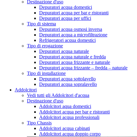
Destinazione d'uso
Depuratori acqua domestici
Depuratori acqua per bar e ristoranti
Depuratori acqua per uffici
Tipo di sistema
Depuratori acqua osmosi inversa
Depuratori acqua a microfiltrazione
Refrigeratori acqua domestici
Tipo di erogazione
Depuratori acqua naturale
Depuratori acqua naturale e fredda
Depuratori acqua frizzante e naturale
Depuratori acqua frizzante – fredda – naturale
Tipo di installazione
Depuratori acqua sottolavello
Depuratori acqua sopralavello
Addolcitori
Vedi tutti gli Addolcitori d'acqua
Destinazione d'uso
Addolcitori aqua domestici
Addolcitori acqua per bar e ristoranti
Addolcitori acqua professionali
Tipo Chassis
Addolcitori acqua cabinati
Addolcitori acqua doppio corpo