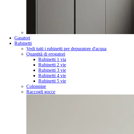
Gasatori
Rubinetti
Vedi tutti i rubinetti per depuratore d'acqua
Quantità di erogatori
Rubinetti 1 via
Rubinetti 2 vie
Rubinetti 3 vie
Rubinetti 4 vie
Rubinetti 5 vie
Colonnine
Raccogli gocce