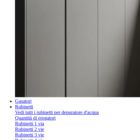
Gasatori
Rubinetti
Vedi tutti i rubinetti per depuratore d'acqua
Quantità di erogatori
Rubinetti 1 via
Rubinetti 2 vie
Rubinetti 3 vie