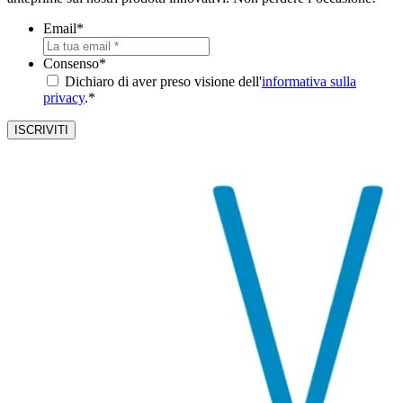
Email
*
Consenso
*
Dichiaro di aver preso visione dell'
informativa sulla
privacy
.*
ISCRIVITI