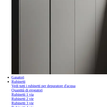
Gasatori
Rubinetti
Vedi tutti i rubinetti per depuratore d'acqua
Quantità di erogatori
Rubinetti 1 via
Rubinetti 2 vie
Rubinetti 3 vie