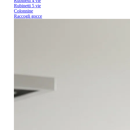
Rubinetti 4 vie
Rubinetti 5 vie
Colonnine
Raccogli gocce