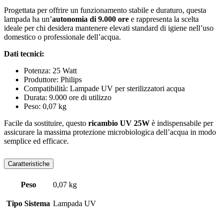
Progettata per offrire un funzionamento stabile e duraturo, questa
lampada ha un’
autonomia di 9.000 ore
e rappresenta la scelta
ideale per chi desidera mantenere elevati standard di igiene nell’uso
domestico o professionale dell’acqua.
Dati tecnici:
Potenza: 25 Watt
Produttore: Philips
Compatibilità: Lampade UV per sterilizzatori acqua
Durata: 9.000 ore di utilizzo
Peso: 0,07 kg
Facile da sostituire, questo
ricambio UV 25W
è indispensabile per
assicurare la massima protezione microbiologica dell’acqua in modo
semplice ed efficace.
Caratteristiche
Peso
0,07 kg
Tipo Sistema
Lampada UV