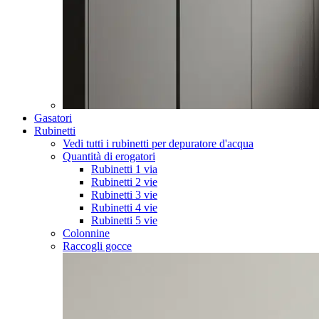
Gasatori
Rubinetti
Vedi tutti i rubinetti per depuratore d'acqua
Quantità di erogatori
Rubinetti 1 via
Rubinetti 2 vie
Rubinetti 3 vie
Rubinetti 4 vie
Rubinetti 5 vie
Colonnine
Raccogli gocce