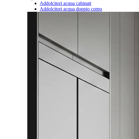
Addolcitori acqua cabinati
Addolcitori acqua doppio corpo