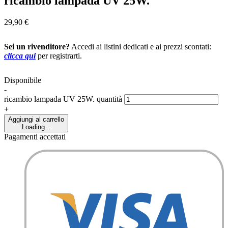
ricambio lampada UV 25W.
29,90
€
Sei un rivenditore?
Accedi ai listini dedicati e ai prezzi scontati:
clicca qui
per registrarti.
Disponibile
-
ricambio lampada UV 25W. quantità
+
Aggiungi al carrello
Loading...
Pagamenti accettati