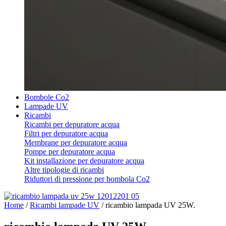
Bombole Co2
Lampade UV
Ricambi
Ricambi per depuratore acqua
Filtri per depuratore acqua
Membrane per depuratore acqua
Pompe per depuratore acqua
Kit installazione per depuratore acqua
Altre tipologie di ricambi
Riduttori di pressione per bombola Co2
Home
/
Ricambi lampade UV
/
ricambio lampada UV 25W.