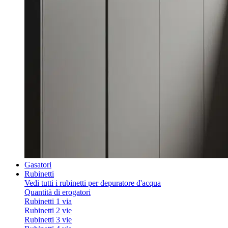
Gasatori
Rubinetti
Vedi tutti i rubinetti per depuratore d'acqua
Quantità di erogatori
Rubinetti 1 via
Rubinetti 2 vie
Rubinetti 3 vie