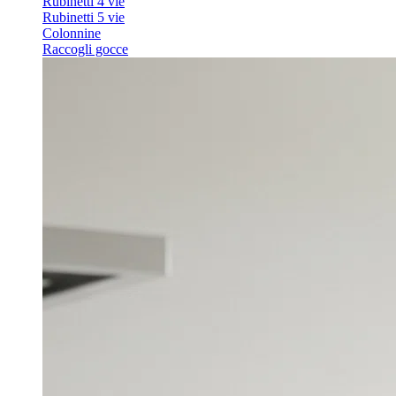
Rubinetti 4 vie
Rubinetti 5 vie
Colonnine
Raccogli gocce