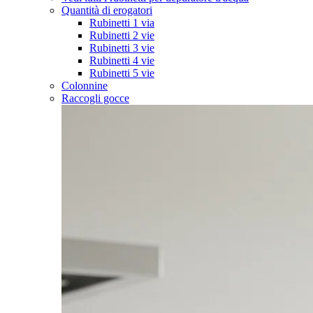
Quantità di erogatori
Rubinetti 1 via
Rubinetti 2 vie
Rubinetti 3 vie
Rubinetti 4 vie
Rubinetti 5 vie
Colonnine
Raccogli gocce