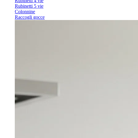
Rubinetti 4 vie
Rubinetti 5 vie
Colonnine
Raccogli gocce