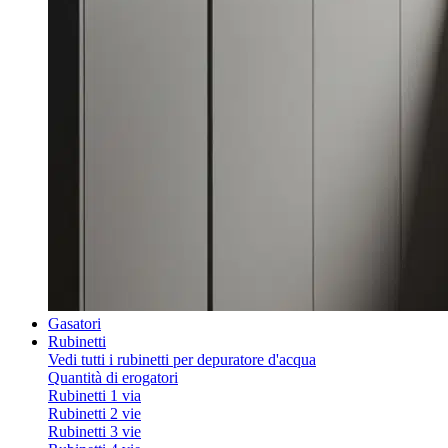
Gasatori
Rubinetti
Vedi tutti i rubinetti per depuratore d'acqua
Quantità di erogatori
Rubinetti 1 via
Rubinetti 2 vie
Rubinetti 3 vie