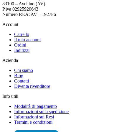
83100 – Avellino (AV)
P.iva 02925920643
Numero REA: AV – 192786
Account
Carrello
Il mio account
Ordini
Indirizzi
Azienda
Chi siamo
Blog
Contatti
Diventa rivenditore
Info utili
Modalità di pagamento
Informazioni sulla spedizione
Informazioni sui Resi
Termini e condizioni