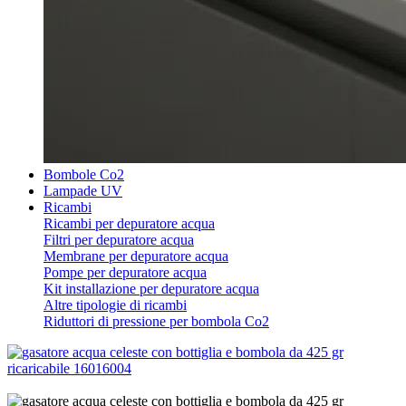
Bombole Co2
Lampade UV
Ricambi
Ricambi per depuratore acqua
Filtri per depuratore acqua
Membrane per depuratore acqua
Pompe per depuratore acqua
Kit installazione per depuratore acqua
Altre tipologie di ricambi
Riduttori di pressione per bombola Co2