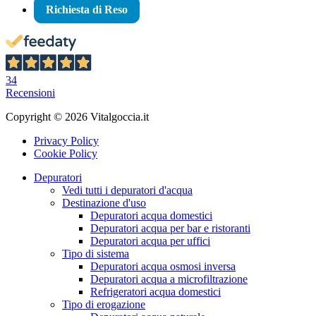
Richiesta di Reso
34
Recensioni
Copyright © 2026 Vitalgoccia.it
Privacy Policy
Cookie Policy
Depuratori
Vedi tutti i depuratori d'acqua
Destinazione d'uso
Depuratori acqua domestici
Depuratori acqua per bar e ristoranti
Depuratori acqua per uffici
Tipo di sistema
Depuratori acqua osmosi inversa
Depuratori acqua a microfiltrazione
Refrigeratori acqua domestici
Tipo di erogazione