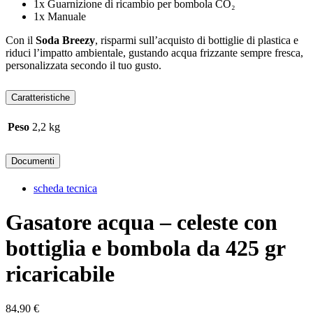
1x Guarnizione di ricambio per bombola CO₂
1x Manuale
Con il
Soda Breezy
, risparmi sull’acquisto di bottiglie di plastica e
riduci l’impatto ambientale, gustando acqua frizzante sempre fresca,
personalizzata secondo il tuo gusto.
Caratteristiche
Peso
2,2 kg
Documenti
scheda tecnica
Gasatore acqua – celeste con
bottiglia e bombola da 425 gr
ricaricabile
84,90
€