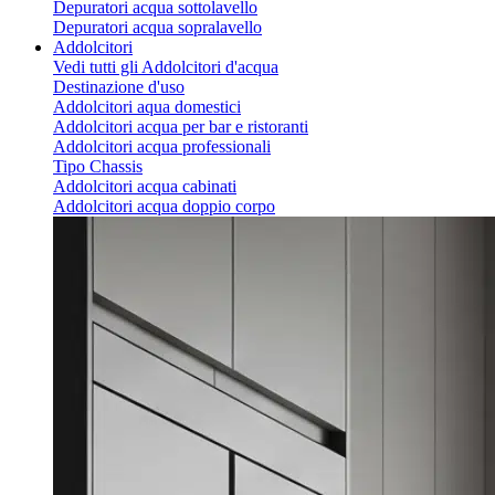
Depuratori acqua sottolavello
Depuratori acqua sopralavello
Addolcitori
Vedi tutti gli Addolcitori d'acqua
Destinazione d'uso
Addolcitori aqua domestici
Addolcitori acqua per bar e ristoranti
Addolcitori acqua professionali
Tipo Chassis
Addolcitori acqua cabinati
Addolcitori acqua doppio corpo