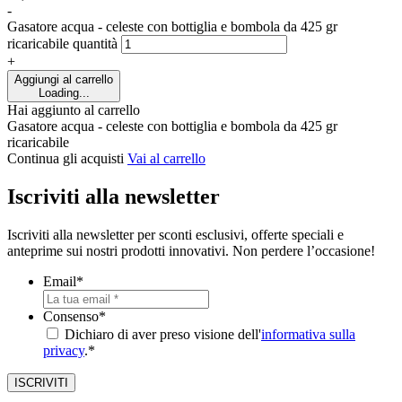
-
Gasatore acqua - celeste con bottiglia e bombola da 425 gr
ricaricabile quantità
+
Aggiungi al carrello
Loading...
Hai aggiunto al carrello
Gasatore acqua - celeste con bottiglia e bombola da 425 gr
ricaricabile
Continua gli acquisti
Vai al carrello
Iscriviti alla newsletter
Iscriviti alla newsletter per sconti esclusivi, offerte speciali e
anteprime sui nostri prodotti innovativi. Non perdere l’occasione!
Email
*
Consenso
*
Dichiaro di aver preso visione dell'
informativa sulla
privacy
.*
ISCRIVITI