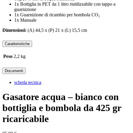
1x Bottiglia in PET da 1 litro riutilizzabile con tappo a
guarnizione
1x Guarnizione di ricambio per bombola CO₂
1x Manuale
Dimensioni:
(A) 44,5 x (P) 21 x (L) 15,5 cm
Caratteristiche
Peso
2,2 kg
Documenti
scheda tecnica
Gasatore acqua – bianco con
bottiglia e bombola da 425 gr
ricaricabile