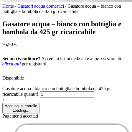
Home
/
Gasatori acqua domestici​
/
Gasatore acqua – bianco con
bottiglia e bombola da 425 gr ricaricabile
Gasatore acqua – bianco con bottiglia e
bombola da 425 gr ricaricabile
95,90
€
Sei un rivenditore?
Accedi ai listini dedicati e ai prezzi scontati:
clicca qui
per registrarti.
Disponibile
-
Gasatore acqua - bianco con bottiglia e bombola da 425 gr
ricaricabile quantità
+
Aggiungi al carrello
Loading...
Pagamenti accettati