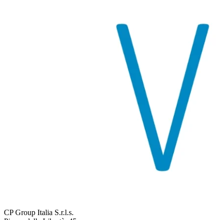
CP Group Italia S.r.l.s.