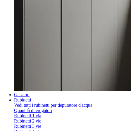
Gasatori
Rubinetti
Vedi tutti i rubinetti per depuratore d'acqua
Quantità di erogatori
Rubinetti 1 via
Rubinetti 2 vie
Rubinetti 3 vie