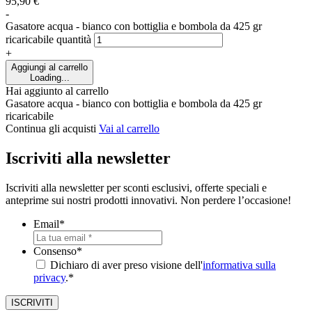
95,90
€
-
Gasatore acqua - bianco con bottiglia e bombola da 425 gr
ricaricabile quantità
+
Aggiungi al carrello
Loading...
Hai aggiunto al carrello
Gasatore acqua - bianco con bottiglia e bombola da 425 gr
ricaricabile
Continua gli acquisti
Vai al carrello
Iscriviti alla newsletter
Iscriviti alla newsletter per sconti esclusivi, offerte speciali e
anteprime sui nostri prodotti innovativi. Non perdere l’occasione!
Email
*
Consenso
*
Dichiaro di aver preso visione dell'
informativa sulla
privacy
.*
ISCRIVITI