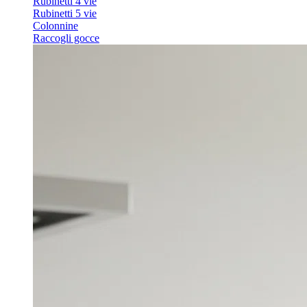
Rubinetti 4 vie
Rubinetti 5 vie
Colonnine
Raccogli gocce