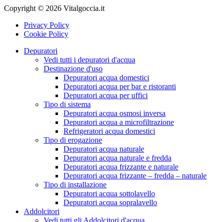
Copyright © 2026 Vitalgoccia.it
Privacy Policy
Cookie Policy
Depuratori
Vedi tutti i depuratori d'acqua
Destinazione d'uso
Depuratori acqua domestici
Depuratori acqua per bar e ristoranti
Depuratori acqua per uffici
Tipo di sistema
Depuratori acqua osmosi inversa
Depuratori acqua a microfiltrazione
Refrigeratori acqua domestici
Tipo di erogazione
Depuratori acqua naturale
Depuratori acqua naturale e fredda
Depuratori acqua frizzante e naturale
Depuratori acqua frizzante – fredda – naturale
Tipo di installazione
Depuratori acqua sottolavello
Depuratori acqua sopralavello
Addolcitori
Vedi tutti gli Addolcitori d'acqua