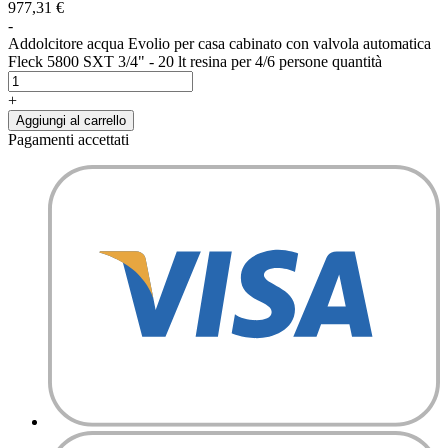
977,31
€
-
Addolcitore acqua Evolio per casa cabinato con valvola automatica
Fleck 5800 SXT 3/4" - 20 lt resina per 4/6 persone quantità
+
Aggiungi al carrello
Pagamenti accettati