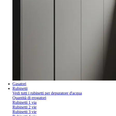
Gasatori
Rubinetti
Vedi tutti i rubinetti per depuratore d'acqua
Quantità di erogatori
Rubinetti 1 via
Rubinetti 2 vie
Rubinetti 3 vie