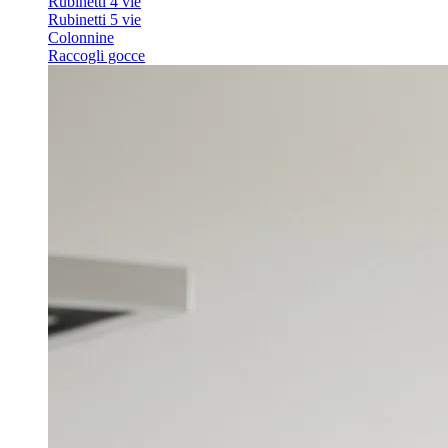
Rubinetti 4 vie
Rubinetti 5 vie
Colonnine
Raccogli gocce