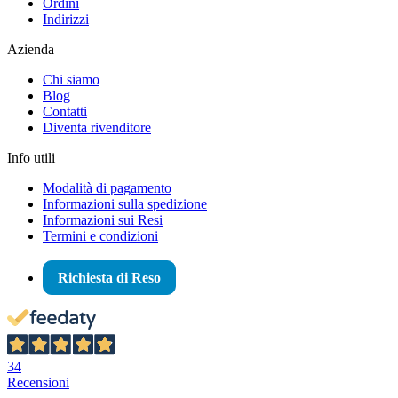
Ordini
Indirizzi
Azienda
Chi siamo
Blog
Contatti
Diventa rivenditore
Info utili
Modalità di pagamento
Informazioni sulla spedizione
Informazioni sui Resi
Termini e condizioni
Richiesta di Reso
34
Recensioni