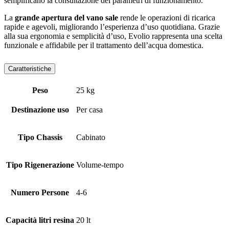
semplificano la consultazione dei parametri di funzionamento.
La
grande apertura del vano sale
rende le operazioni di ricarica
rapide e agevoli, migliorando l’esperienza d’uso quotidiana. Grazie
alla sua ergonomia e semplicità d’uso, Evolio rappresenta una scelta
funzionale e affidabile per il trattamento dell’acqua domestica.
Caratteristiche
Peso
25 kg
Destinazione uso
Per casa
Tipo Chassis
Cabinato
Tipo Rigenerazione
Volume-tempo
Numero Persone
4-6
Capacità litri resina
20 lt