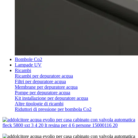
Bombole Co2
Lampade UV
Ricambi
Ricambi per depuratore acqua
Filtri per depuratore acqua
Membrane per depuratore acqua
Pompe per depuratore acqua
Kit installazione per depuratore acqua
Altre tipologie di ricambi
Riduttori di pressione per bombola Co2