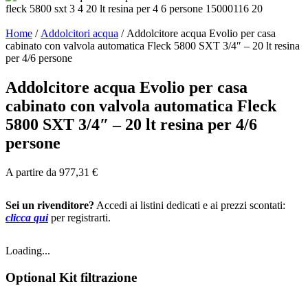
Home
/
Addolcitori acqua
/
Addolcitore acqua Evolio per casa
cabinato con valvola automatica Fleck 5800 SXT 3/4″ – 20 lt resina
per 4/6 persone
Addolcitore acqua Evolio per casa
cabinato con valvola automatica Fleck
5800 SXT 3/4″ – 20 lt resina per 4/6
persone
A partire da
977,31
€
Sei un rivenditore?
Accedi ai listini dedicati e ai prezzi scontati:
clicca qui
per registrarti.
Loading...
Optional Kit filtrazione